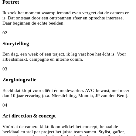
Portret
Ik zoek het moment waarop iemand even vergeet dat de camera er
is. Dat ontstaat door een ontspannen sfeer en oprechte interesse.
Daar beginnen de echte beelden.
02
Storytelling
Een dag, een week of een traject, ik leg vast hoe het écht is. Voor
arbeidsmarkt, campagne en interne comm.
03
Zorgfotografie
Beeld dat klopt voor cliënt én medewerker. AVG-bewust, met meer
dan 10 jaar ervaring (o.a. Nierstichting, Monuta, JP van den Bent).
04
Art direction & concept
Vóórdat de camera klikt: ik ontwikkel het concept, bepaal de
beeldtaal en stel per project het juiste team samen. Stylist, gaffer,