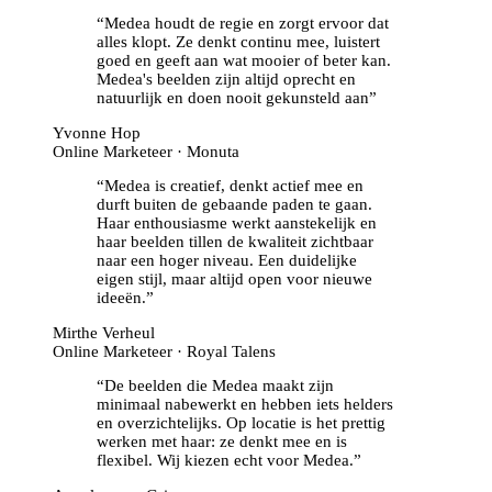
“
Medea houdt de regie en zorgt ervoor dat
alles klopt. Ze denkt continu mee, luistert
goed en geeft aan wat mooier of beter kan.
Medea's beelden zijn altijd oprecht en
natuurlijk en doen nooit gekunsteld aan
”
Yvonne Hop
Online Marketeer · Monuta
“
Medea is creatief, denkt actief mee en
durft buiten de gebaande paden te gaan.
Haar enthousiasme werkt aanstekelijk en
haar beelden tillen de kwaliteit zichtbaar
naar een hoger niveau. Een duidelijke
eigen stijl, maar altijd open voor nieuwe
ideeën.
”
Mirthe Verheul
Online Marketeer · Royal Talens
“
De beelden die Medea maakt zijn
minimaal nabewerkt en hebben iets helders
en overzichtelijks. Op locatie is het prettig
werken met haar: ze denkt mee en is
flexibel. Wij kiezen echt voor Medea.
”