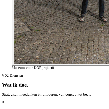
Museum voor KOR
project
01
§ 02 Diensten
Wat ik
doe.
Strategisch meedenken én uitvoeren, van concept tot beeld.
01