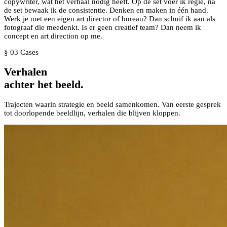
copywriter, wat het verhaal nodig heeft. Op de set voer ik regie, na
de set bewaak ik de consistentie. Denken en maken in één hand.
Werk je met een eigen art director of bureau? Dan schuif ik aan als
fotograaf die meedenkt. Is er geen creatief team? Dan neem ik
concept en art direction op me.
§ 03 Cases
Verhalen
achter
het beeld.
Trajecten waarin strategie en beeld samenkomen. Van eerste gesprek
tot doorlopende beeldlijn, verhalen die blijven kloppen.