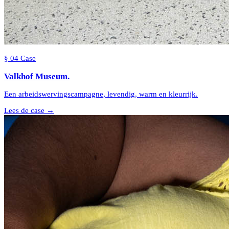
§
04
Case
Valkhof
Museum
.
Een arbeidswervingscampagne, levendig, warm en kleurrijk.
Lees de case →