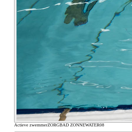
Actieve zwemmer
ZORGBAD ZONNEWATER
08