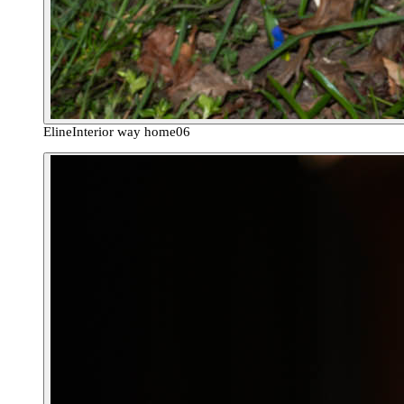
Eline
Interior way home
06