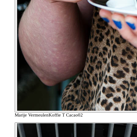
Marije Vermeulen
Koffie T Cacao
02