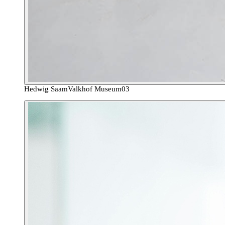
Hedwig Saam
Valkhof Museum
03