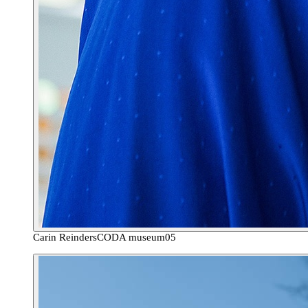
Carin Reinders
CODA museum
05